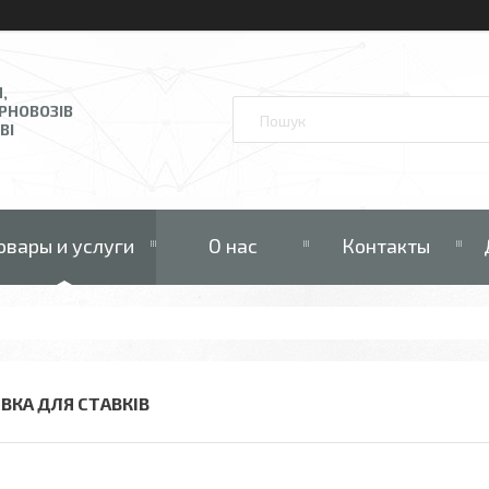
,
ЕРНОВОЗІВ
ВІ
овары и услуги
О нас
Контакты
ІВКА ДЛЯ СТАВКІВ