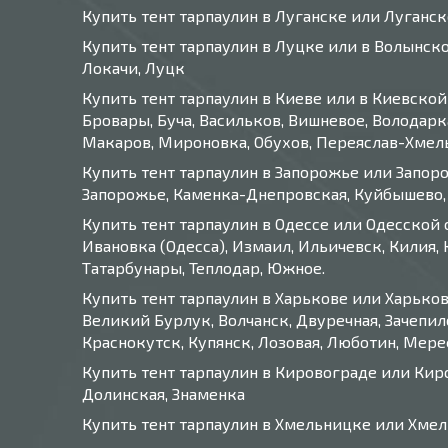
Купить тент тарпаулин в Луганске или Луганск
Купить тент тарпаулин в Луцке или в Волынск
Локачи, Луцк
Купить тент тарпаулин в Киеве или в Киевской
Бровары, Буча, Васильков, Вишневое, Володарк
Макаров, Мироновка, Обухов, Переяслав-Хмельн
Купить тент тарпаулин в Запорожье или Запоро
Запорожье, Каменка-Днепровская, Куйбышево, 
Купить тент тарпаулин в Одессе или Одесской 
Ивановка (Одесса), Измаил, Ильичевск, Килия, 
Татарбунары, Теплодар, Южное.
Купить тент тарпаулин в Харькове или Харьков
Великий Бурлук, Волчанск, Двуречная, Зачепило
Краснокутск, Купянск, Лозовая, Люботин, Мере
Купить тент тарпаулин в Кировограде или Кир
Долинская, Знаменка
Купить тент тарпаулин в Хмельницке или Хме