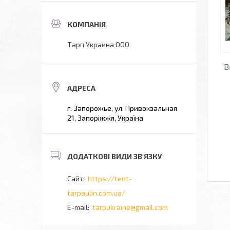
Тарп Украина ООО
В
г. Запорожье, ул. Привокзальная
21, Запоріжжя, Україна
https://tent-
tarpaulin.com.ua/
tarpukraine@gmail.com