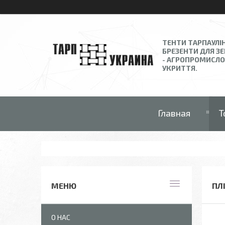
ТЕНТИ ТАРПАУЛІН
БРЕЗЕНТИ ДЛЯ З
- АГРОПРОМИСЛО
УКРИТТЯ.
Главная
Т
ПЛ
О НАС