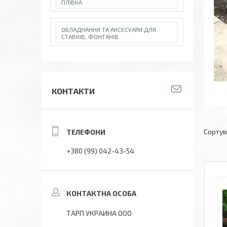
ПЛІВКА
ОБЛАДНАННЯ ТА АКСЕСУАРИ ДЛЯ
СТАВКІВ, ФОНТАНІВ
КОНТАКТИ
+380 (99) 042-43-54
ТАРП УКРАИНА OOO