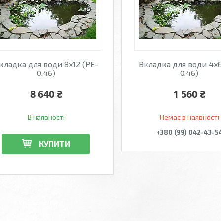
кладка для води 8х12 (PE-
Вкладка для води 4x6
0.46)
0.46)
8 640 ₴
1 560 ₴
В наявності
Немає в наявності
+380 (99) 042-43-5
КУПИТИ