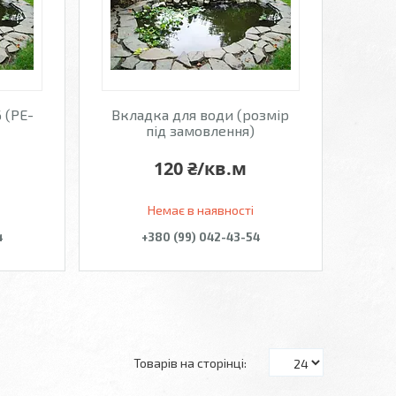
 (PE-
Вкладка для води (розмір
під замовлення)
120 ₴/кв.м
Немає в наявності
4
+380 (99) 042-43-54