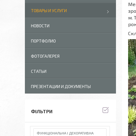
Ме
ТОВАРЫ И УСЛУГИ
зро
м. 
рок
НОВОСТИ
Скл
ПОРТФОЛИО
ФОТОГАЛЕРЕЯ
СТАТЬИ
ПРЕЗЕНТАЦИИ И ДОКУМЕНТЫ
ФІЛЬТРИ
ФУНКЦІОНАЛЬНА І ДЕКОРАТИВНА