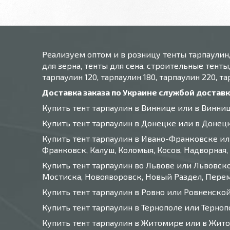
Реализуем оптом и в розницу тенты тарпаулин
для зерна, тенты для сена, строительные тенты,
тарпаулин 120, тарпаулин 180, тарпаулин 220, т
Доставка заказа по Украине службой достав
Купить тент тарпаулин в Виннице или в Винни
Купить тент тарпаулин в Донецке или в Донец
Купить тент тарпаулин в Ивано-Франковске или
Франковск, Калуш, Коломыя, Косов, Надворная, 
Купить тент тарпаулин во Львове или Львовско
Мостиска, Новояворовск, Новый Раздел, Перемы
Купить тент тарпаулин в Ровно или Ровненско
Купить тент тарпаулин в Тернополе или Терно
Купить тент тарпаулин в Житомире или в Жит