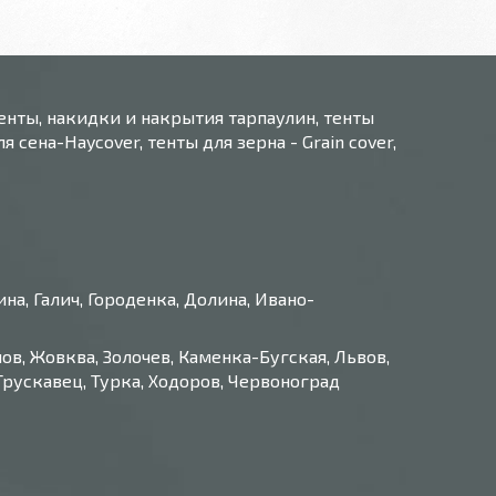
енты, накидки и накрытия тарпаулин, тенты
 сена-Haycover, тенты для зерна - Grain cover,
а, Галич, Городенка, Долина, Ивано-
ов, Жовква, Золочев, Каменка-Бугская, Львов,
рускавец, Турка, Ходоров, Червоноград