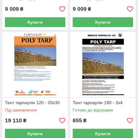
9 009
9 009
₴
₴
Купити
Купити
Тент тарпаулін 120 - 20х30
Тент тарпаулін 180 - 3х4
Під замовлення
Готово до відправки
19 110
655
₴
₴
Купити
Купити