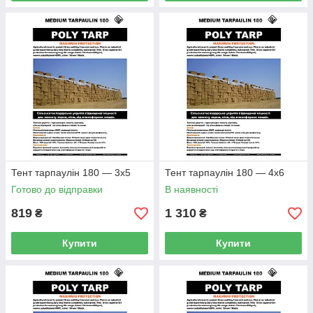
Тент тарпаулін 180 — 3х5
Тент тарпаулін 180 — 4х6
Готово до відправки
В наявності
819
1 310
₴
₴
Купити
Купити