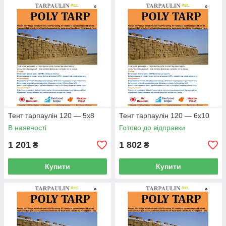
Тент тарпаулін 120 — 5х8
Тент тарпаулін 120 — 6х10
В наявності
Готово до відправки
1 201
1 802
₴
₴
Купити
Купити