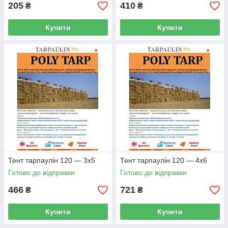
205
410
₴
₴
Купити
Купити
Тент тарпаулін 120 — 3х5
Тент тарпаулін 120 — 4х6
Готово до відправки
Готово до відправки
466
721
₴
₴
Купити
Купити