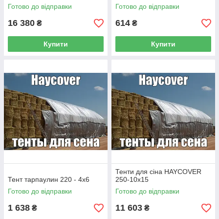
Готово до відправки
Готово до відправки
16 380
614
₴
₴
Купити
Купити
Тенти для сіна HAYCOVER
Тент тарпаулин 220 - 4х6
250-10х15
Готово до відправки
Готово до відправки
1 638
11 603
₴
₴