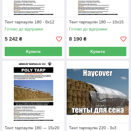
Тент тарпаулін 180 - 8х12
Тент тарпаулін 180 — 10х15
Готово до відправки
Готово до відправки
5 242
8 190
₴
₴
Купити
Купити
Тент тарпаулін 180 — 15х20
Тент тарпаулін 220 - 3х3