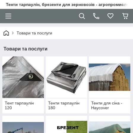
Тенти тарпаулін, брезенти для зерновозів - агропромислові
Товари та послуги
Товари та послуги
Тент тарпаулін
Тенти тарпаулін
Тенти для сіна -
120
180
Haycover