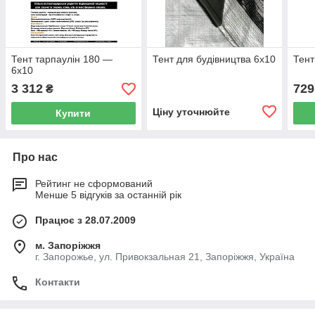
Тент тарпаулін 180 —
Тент для будівництва 6х10
Тент
6х10
3 312
729
₴
Ціну уточнюйте
Купити
Про нас
Рейтинг не сформований
Менше 5 відгуків за останній рік
Працює з 28.07.2009
м. Запоріжжя
г. Запорожье, ул. Привокзальная 21, Запоріжжя, Україна
Контакти