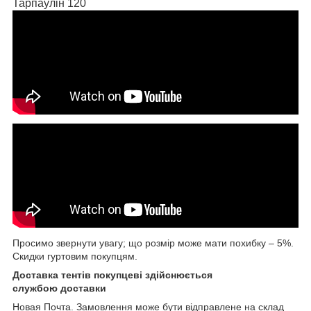
Тарпаулін 120
Просимо звернути увагу; що розмір може мати похибку – 5%.
Скидки гуртовим покупцям.
Доставка тентів покупцеві здійснюється
службою доставки
Новая Почта. Замовлення може бути відправлене на склад