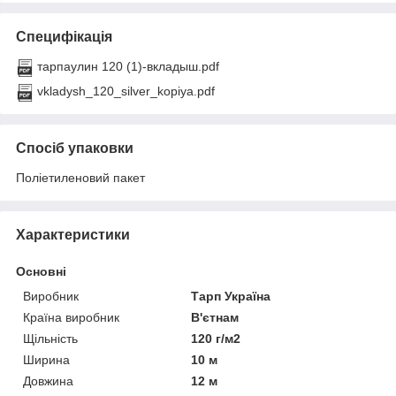
Специфікація
тарпаулин 120 (1)-вкладыш.pdf
vkladysh_120_silver_kopiya.pdf
Спосіб упаковки
Поліетиленовий пакет
Характеристики
Основні
Виробник
Тарп Україна
Країна виробник
В'єтнам
Щільність
120 г/м2
Ширина
10 м
Довжина
12 м