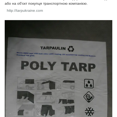
або на об'єкт покупця транспортною компанією.
http://tarpukraine.com