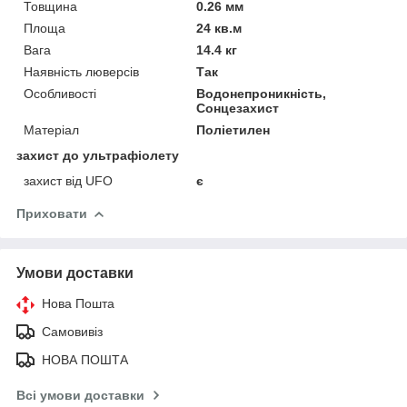
Товщина
0.26 мм
Площа
24 кв.м
Вага
14.4 кг
Наявність люверсів
Так
Особливості
Водонепроникність,
Сонцезахист
Матеріал
Поліетилен
захист до ультрафіолету
захист від UFO
є
Приховати
Умови доставки
Нова Пошта
Самовивіз
НОВА ПОШТА
Всі умови доставки