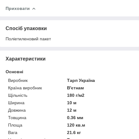
Приховати
Спосіб упаковки
Поліетиленовий пакет
Характеристики
Основні
Виробник
Тарп Україна
Країна виробник
В'єтнам
Щільність
180 г/м2
Ширина
10 м
Довжина
12 м
Товщина
0.36 мм
Площа
120 кв.м
Вага
21.6 кг