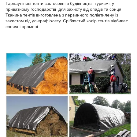
Тарпаулінові тенти застосовні в будівництві, туризмі, у
приватному господарстві для захисту від опадів та сонця.
Тканина тентів виготовлена з первинного поліетилену із
захистом від ультрафіолету. Сріблястий колір тентів відбиває
сонячні промені.