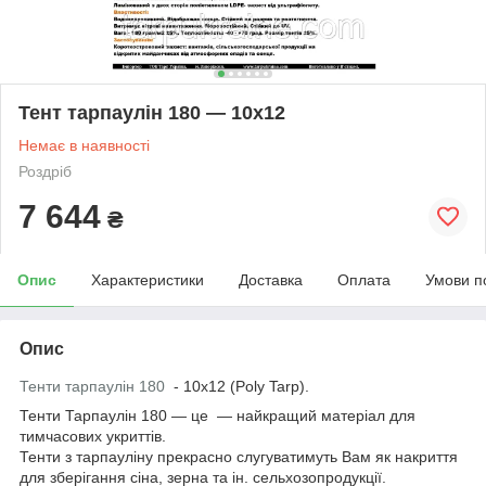
Тент тарпаулін 180 — 10х12
Немає в наявності
Роздріб
7 644
₴
Опис
Характеристики
Доставка
Оплата
Умови п
Опис
Тенти тарпаулін 180
- 10х12 (Poly Tarp).
Тенти Тарпаулін 180 — це — найкращий матеріал для
тимчасових укриттів.
Тенти з тарпауліну прекрасно слугуватимуть Вам як накриття
для зберігання сіна, зерна та ін. сельхозопродукції.