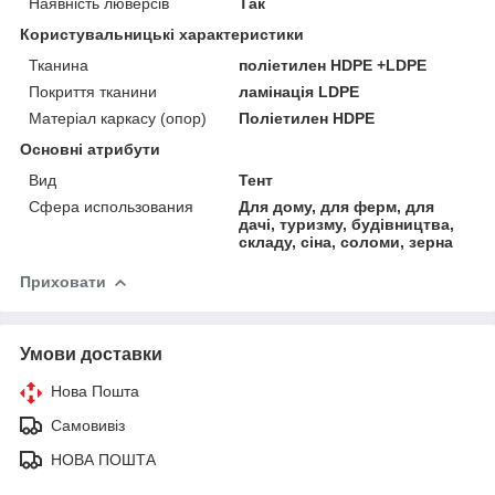
Наявність люверсів
Так
Користувальницькі характеристики
Тканина
поліетилен HDPE +LDPE
Покриття тканини
ламінація LDPE
Матеріал каркасу (опор)
Поліетилен HDPE
Основні атрибути
Вид
Тент
Сфера использования
Для дому, для ферм, для
дачі, туризму, будівництва,
складу, сіна, соломи, зерна
Приховати
Умови доставки
Нова Пошта
Самовивіз
НОВА ПОШТА