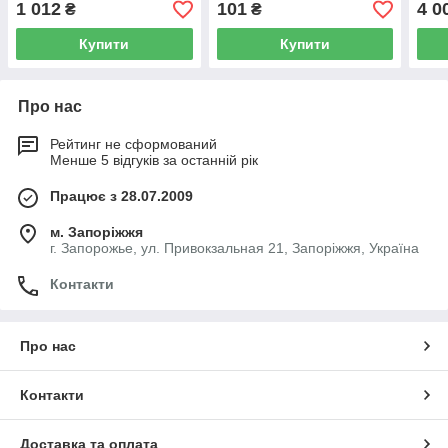
1 012
101
4 0
₴
₴
Купити
Купити
Про нас
Рейтинг не сформований
Менше 5 відгуків за останній рік
Працює з 28.07.2009
м. Запоріжжя
г. Запорожье, ул. Привокзальная 21, Запоріжжя, Україна
Контакти
Про нас
Контакти
Доставка та оплата