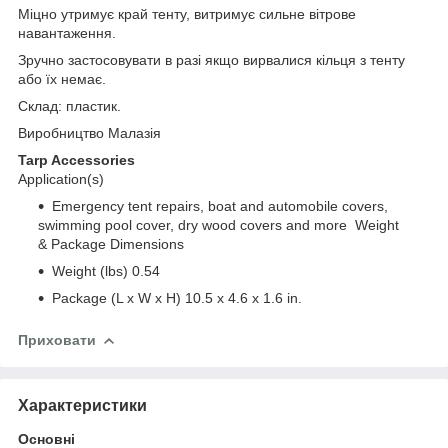
Міцно утримує край тенту, витримує сильне вітрове
навантаження.
Зручно застосовувати в разі якщо вирвалися кільця з тенту
або їх немає.
Склад: пластик.
Виробництво Малазія
Tarp Accessories
Application(s)
Emergency tent repairs, boat and automobile covers,
swimming pool cover, dry wood covers and more Weight
& Package Dimensions
Weight (lbs)
0.54
Package (L x W x H)
10.5 x 4.6 x 1.6 in.
Приховати
Характеристики
Основні