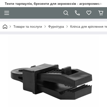
Тенти тарпаулін, брезенти для зерновозів - агропромислові
Товари та послуги
Фурнітура
Кліпса для кріплення т