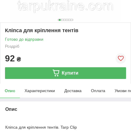
Кліпса для кріплення тентів
Готово до відправки
Роздріб
92
₴
Купити
Опис
Характеристики
Доставка
Оплата
Умови п
Опис
Кліпса для кріплення тентів. Tarp Clip