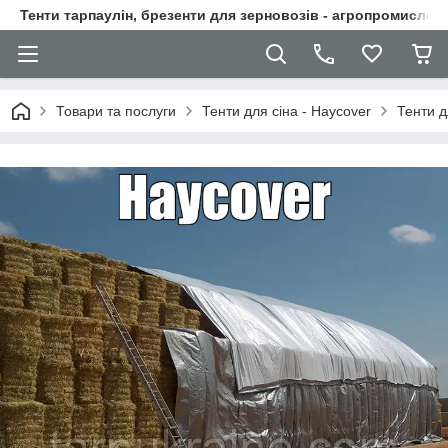
Тенти тарпаулін, брезенти для зерновозів - агропромислові
Товари та послуги
Тенти для сіна - Haycover
Тенти 