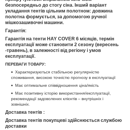
безпосередньо до стогу сіна. Інший варіант
укладання тентів цільним полотном: довжина
полотна формується, за допомогою ручної
мішкозашивочні машини.
Гарантія:
Гарантія на тенти
HAY COVER
6 місяців, термін
експлуатації може становити 2 сезону (вересень
-травень)
, в залежності від регіону і умов
експлуатації.
ПЕРЕВАГИ ТОВАРУ:
Характеризуються стабільною регулярністю
споживання, високою точністю прогнозу в експлуатації
Має оптимальне співвідношення ціна/якість
Має позитивну історію використання/експлуатації,
рекомендації задоволених клієнтів – внутрішніх і
зовнішніх.
Доставка тентів :
Доставка тентів покупцеві здійснюється службою
доставки