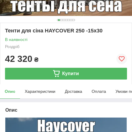
Тенти для сіна HAYCOVER 250 -15х30
В наявності
Роздріб
42 320
₴
Купити
Опис
Характеристики
Доставка
Оплата
Умови п
Опис