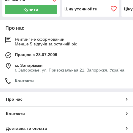
Ціну уточнюйте
Цін
Купити
Про нас
Рейтинг не сформований
Менше 5 відгуків за останній рік
Працює з 28.07.2009
м. Запоріжжя
г. Запорожье, ул. Привокзальная 21, Запоріжжя, Україна
Контакти
Про нас
Контакти
Доставка та оплата