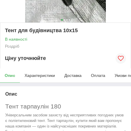
Тент для будівництва 10х15
В наявності
Роздріб
Ціну уточнюйте
Опис
Характеристики
Доставка
Оплата
Умови п
Опис
Тент тарпаулін 180
Універсальним засобом захисту від несприятливих погодних умов
є поліетиленовий тент.
Тент тарпаулін, купити
який вам пропонує
наша компанія — один із найсучасніших покривних матеріалів.