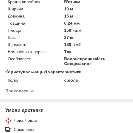
Країна виробник
В'єтнам
Ширина
10 м
Довжина
15 м
Товщина
0.24 мм
Площа
150 кв.м
Вага
27 кг
Щільність
180 г/м2
Наявність люверсів
Так
Особливості
Водонепроникність,
Сонцезахист
Користувальницькі характеристики
Колір
срібло
Приховати
Умови доставки
Нова Пошта
Самовивіз