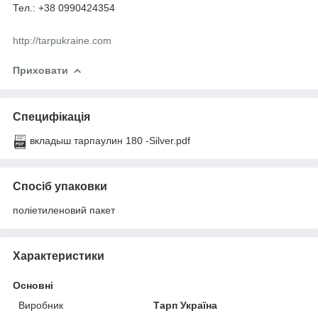
Тел.: +38 0990424354
http://tarpukraine.com
Приховати
Специфікація
вкладыш тарпаулин 180 -Silver.pdf
Спосіб упаковки
поліетиленовий пакет
Характеристики
Основні
Виробник
Тарп Україна