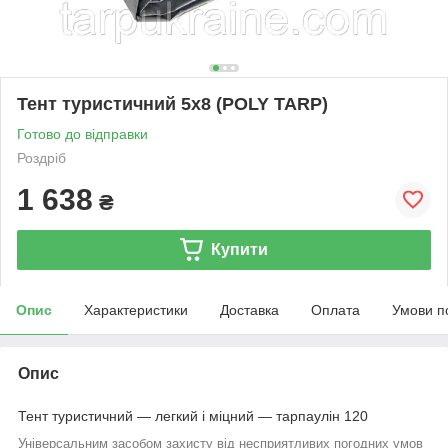
Тент туристичний 5х8 (POLY TARP)
Готово до відправки
Роздріб
1 638
₴
Купити
Опис
Характеристики
Доставка
Оплата
Умови п
Опис
Тент туристичний — легкий і міцний — тарпаулін 120
Універсальним засобом захисту від несприятливих погодних умов