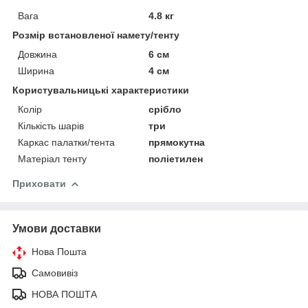
Вага
4.8 кг
Розмір встановленої намету/тенту
Довжина
6 см
Ширина
4 см
Користувальницькі характеристики
Колір
срібло
Кількість шарів
три
Каркас палатки/тента
прямокутна
Матеріал тенту
поліетилен
Приховати
Умови доставки
Нова Пошта
Самовивіз
НОВА ПОШТА