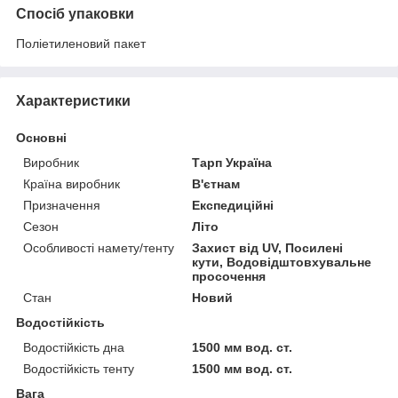
Спосіб упаковки
Поліетиленовий пакет
Характеристики
Основні
Виробник
Тарп Україна
Країна виробник
В'єтнам
Призначення
Експедиційні
Сезон
Літо
Особливості намету/тенту
Захист від UV, Посилені
кути, Водовідштовхувальне
просочення
Стан
Новий
Водостійкість
Водостійкість дна
1500 мм вод. ст.
Водостійкість тенту
1500 мм вод. ст.
Вага