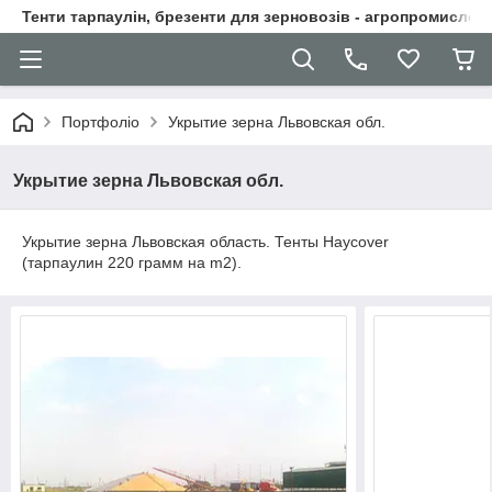
Тенти тарпаулін, брезенти для зерновозів - агропромислові
Портфоліо
Укрытие зерна Львовская обл.
Укрытие зерна Львовская обл.
Укрытие зерна Львовская область. Тенты Haycover
(тарпаулин 220 грамм на m2).