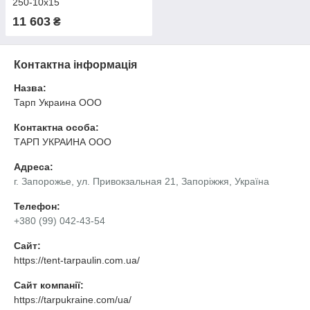
250-10х15
11 603
₴
Контактна інформація
Назва:
Тарп Украина ООО
Контактна особа:
ТАРП УКРАИНА OOO
Адреса:
г. Запорожье, ул. Привокзальная 21, Запоріжжя, Україна
Телефон:
+380 (99) 042-43-54
Сайт:
https://tent-tarpaulin.com.ua/
Сайт компанії:
https://tarpukraine.com/ua/